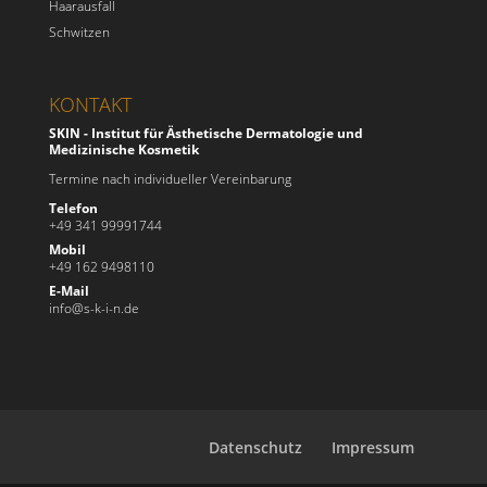
Haarausfall
Schwitzen
KONTAKT
SKIN - Institut für Ästhetische Dermatologie und
Medizinische Kosmetik
Termine nach individueller Vereinbarung
Telefon
+49 341 99991744
Mobil
+49 162 9498110
E-Mail
info@s-k-i-n.de
Datenschutz
Impressum