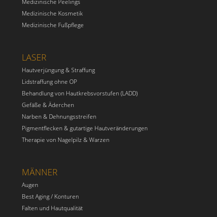
Medizinische Peelings
Medizinische Kosmetik
Medizinische Fußpflege
LASER
Hautverjüngung & Straffung
Lidstraffung ohne OP
Behandlung von Hautkrebsvorstufen (LADD)
Gefäße & Äderchen
Narben & Dehnungsstreifen
Pigmentflecken & gutartige Hautveränderungen
Therapie von Nagelpilz & Warzen
MÄNNER
Augen
Best Aging / Konturen
Falten und Hautqualität