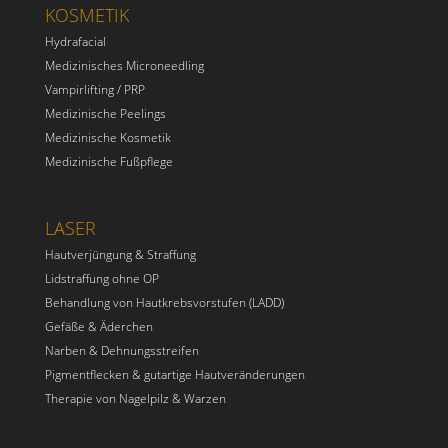
KOSMETIK
Hydrafacial
Medizinisches Microneedling
Vampirlifting / PRP
Medizinische Peelings
Medizinische Kosmetik
Medizinische Fußpflege
LASER
Hautverjüngung & Straffung
Lidstraffung ohne OP
Behandlung von Hautkrebsvorstufen (LADD)
Gefäße & Äderchen
Narben & Dehnungsstreifen
Pigmentflecken & gutartige Hautveränderungen
Therapie von Nagelpilz & Warzen