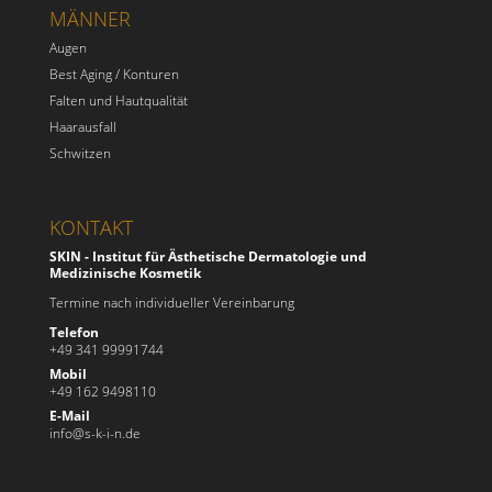
MÄNNER
Augen
Best Aging / Konturen
Falten und Hautqualität
Haarausfall
Schwitzen
KONTAKT
SKIN - Institut für Ästhetische Dermatologie und
Medizinische Kosmetik
Termine nach individueller Vereinbarung
Telefon
+49 341 99991744
Mobil
+49 162 9498110
E-Mail
info@s-k-i-n.de